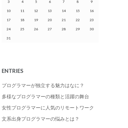
3
4
5
6
7
8
9
10
11
12
13
14
15
16
17
18
19
20
21
22
23
24
25
26
27
28
29
30
31
ENTRIES
プログラマーが独立する魅力はなに？
多様なプログラマーの種類と活躍の舞台
女性プログラマーに人気のリモートワーク
文系出身プログラマーの悩みとは？