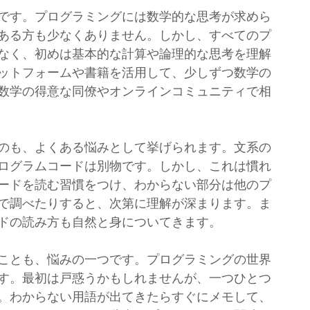
です。プログラミングには数学的な思考が求めら
ある方も少なくありません。しかし、すべてのプ
なく、初めは基本的な計算や論理的な思考を理解
ットフォームや書籍を活用して、少しずつ数学の
数学の得意な同僚やオンラインコミュニティで相
のも、よくある悩みとして挙げられます。文系の
ログラムコードは別物です。しかし、これは慣れ
ードを読む習慣をつけ、わからない部分は他のプ
で調べたりすると、次第に理解が深まります。ま
ドの読み方も自然と身についてきます。
ことも、悩みの一つです。プログラミングの世界
す。最初は戸惑うかもしれませんが、一つひとつ
。わからない用語が出てきたらすぐにメモして、