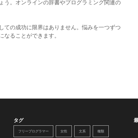
ょう。オンラインの辞書やプログラミング関連の
しての成功に限界はありません。悩みを一つずつ
になることができます。
タグ
フリープログラマー
女性
文系
種類